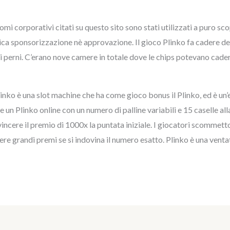
mi corporativi citati su questo sito sono stati utilizzati a puro sco
ica sponsorizzazione nè approvazione. Il gioco Plinko fa cadere del
e di perni. C’erano nove camere in totale dove le chips potevano cade
linko è una slot machine che ha come gioco bonus il Plinko, ed è un’
re un Plinko online con un numero di palline variabili e 15 caselle al
cere il premio di 1000x la puntata iniziale. I giocatori scommetton
cere grandi premi se si indovina il numero esatto. Plinko è una ventata