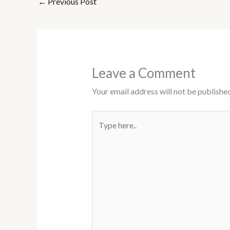
←
Previous Post
Leave a Comment
Your email address will not be published
Type
here..