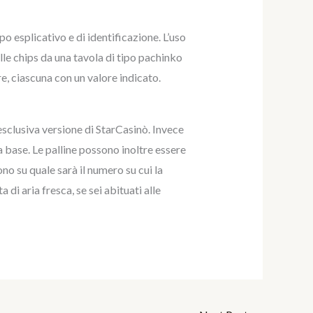
po esplicativo e di identificazione. L’uso
le chips da una tavola di tipo pachinko
re, ciascuna con un valore indicato.
esclusiva versione di StarCasinò. Invece
la base. Le palline possono inoltre essere
o su quale sarà il numero su cui la
 di aria fresca, se sei abituati alle