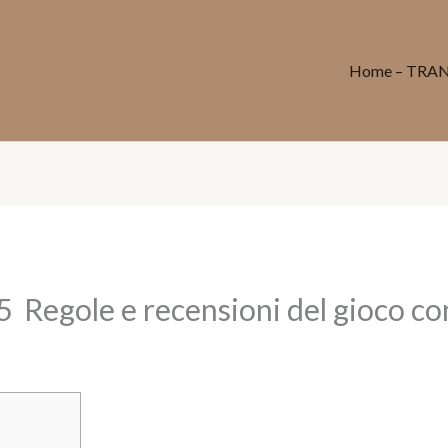
Home – TRA
25 ️ Regole e recensioni del gioco 