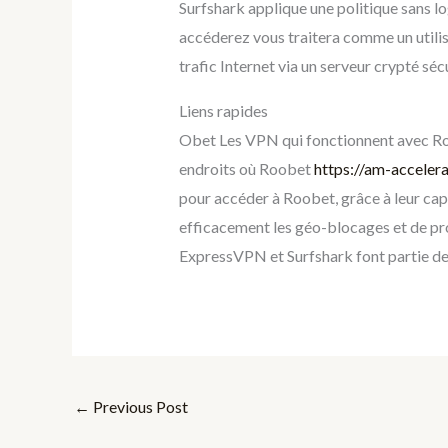
Surfshark applique une politique sans lo
accéderez vous traitera comme un utilis
trafic Internet via un serveur crypté séc
Liens rapides
Obet Les VPN qui fonctionnent avec Roo
endroits où Roobet
https://am-accelera
pour accéder à Roobet, grâce à leur capa
efficacement les géo-blocages et de pr
ExpressVPN et Surfshark font partie des m
←
Previous Post