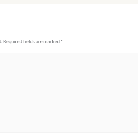
.
Required fields are marked
*