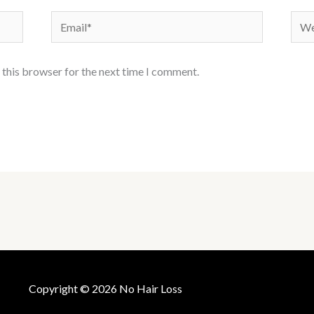
Email*
Webs
 this browser for the next time I comment.
Copyright © 2026 No Hair Loss