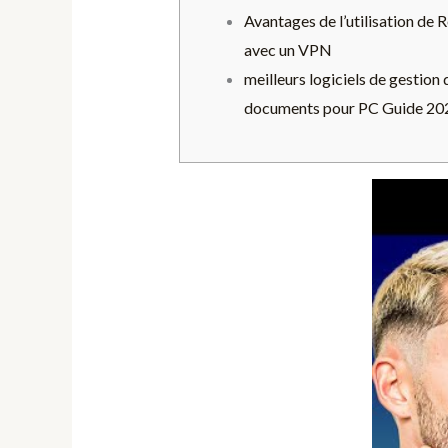
Avantages de l’utilisation de 
avec un VPN
meilleurs logiciels de gestion 
documents pour PC Guide 20