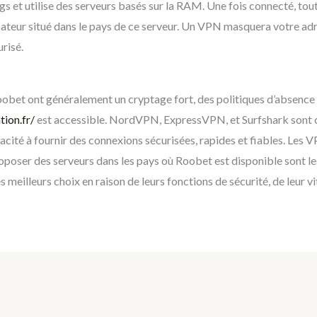
gs et utilise des serveurs basés sur la RAM. Une fois connecté, tou
ateur situé dans le pays de ce serveur. Un VPN masquera votre adr
urisé.
bet ont généralement un cryptage fort, des politiques d’absence d
tion.fr/
est accessible. NordVPN, ExpressVPN, et Surfshark sont 
cité à fournir des connexions sécurisées, rapides et fiables. Les 
oposer des serveurs dans les pays où Roobet est disponible sont l
eilleurs choix en raison de leurs fonctions de sécurité, de leur vite