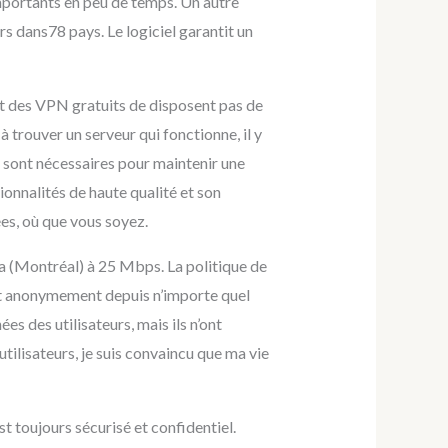
mportants en peu de temps. Un autre
s dans78 pays. Le logiciel garantit un
rt des VPN gratuits de disposent pas de
 trouver un serveur qui fonctionne, il y
i sont nécessaires pour maintenir une
ionnalités de haute qualité et son
es, où que vous soyez.
a (Montréal) à 25 Mbps. La politique de
et anonymement depuis n’importe quel
s des utilisateurs, mais ils n’ont
tilisateurs, je suis convaincu que ma vie
st toujours sécurisé et confidentiel.